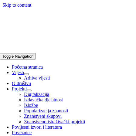
Skip to content
Toggle Navigation
Početna stranica
Vijesti
Arhiva vijesti
O društvu
Projekti
Digitalizacija
Izdavačka djelatnost
Izložbe
Popularizacija znanosti
Znanstveni skupovi
Znanstveno istraživački projekti
Povijesni izvori i literatura
Poveznice