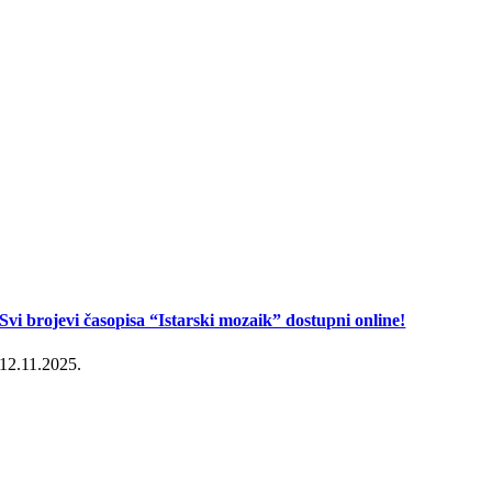
Svi brojevi časopisa “Istarski mozaik” dostupni online!
12.11.2025.