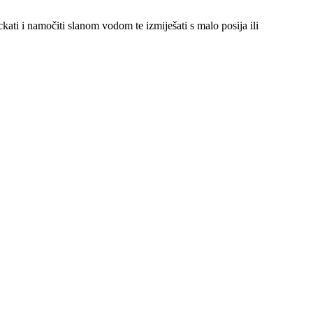
kati i namočiti slanom vodom te izmiješati s malo posija ili